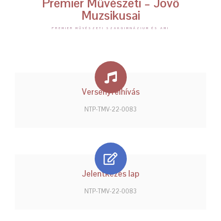
Premier Művészeti – Jövő
Muzsikusai
PREMIER MŰVÉSZETI SZAKGIMNÁZIUM ÉS AMI
Versenyfelhívás
NTP-TMV-22-0083
Jelentkezés lap
NTP-TMV-22-0083